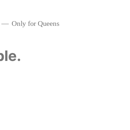
Only for Queens
ble.