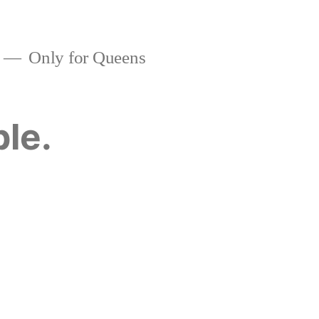
Only for Queens
ble.