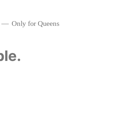
Only for Queens
ble.