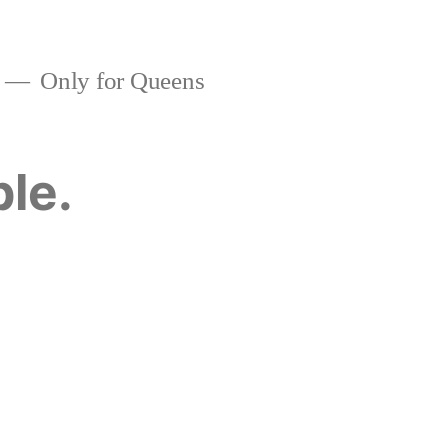
Only for Queens
ble.