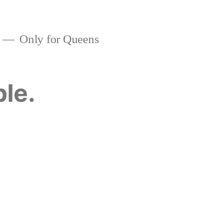
Only for Queens
ble.