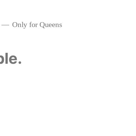
Only for Queens
ble.