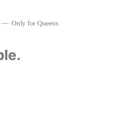
Only for Queens
ble.