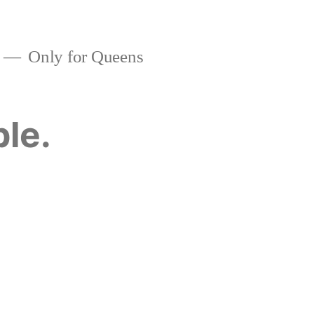
Only for Queens
ble.