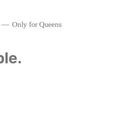
Only for Queens
ble.