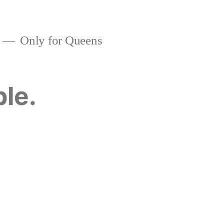
Only for Queens
ble.