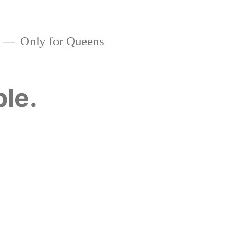
Only for Queens
ble.