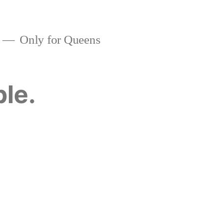
Only for Queens
ble.