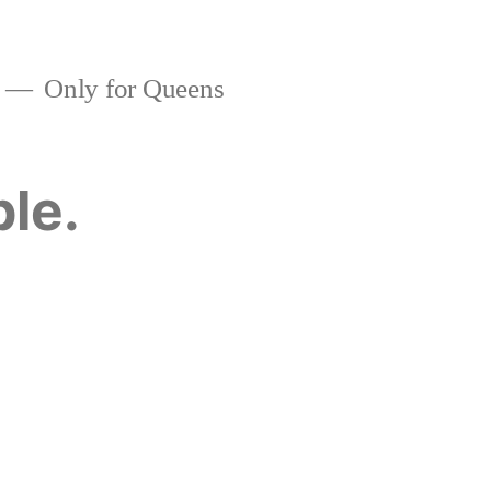
Only for Queens
ble.