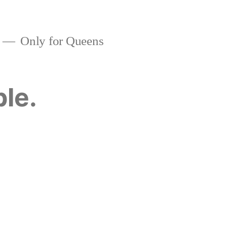
Only for Queens
ble.