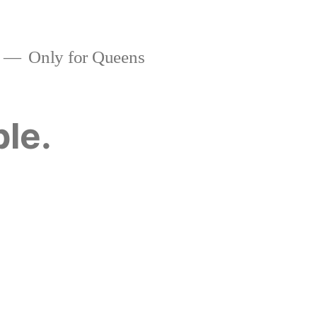
Only for Queens
ble.