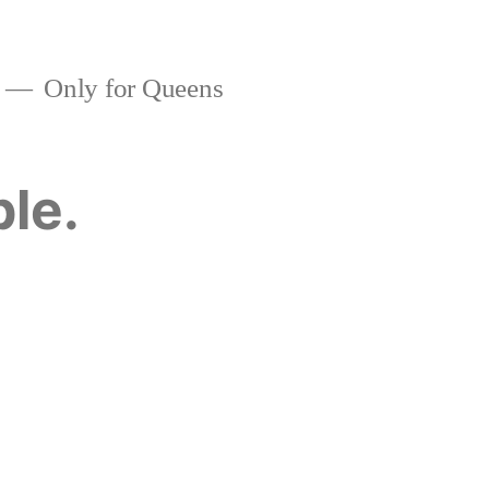
Only for Queens
ble.