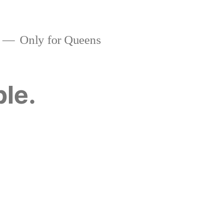
Only for Queens
ble.