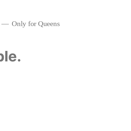
Only for Queens
ble.