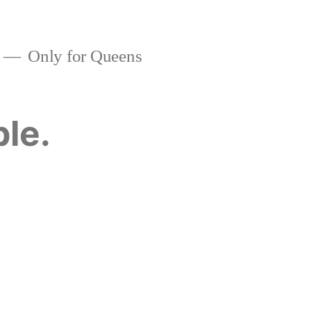
Only for Queens
ble.