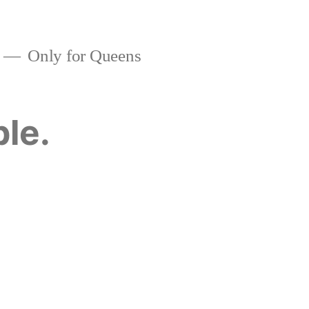
Only for Queens
ble.