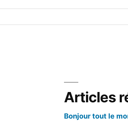
Articles 
Bonjour tout le mo