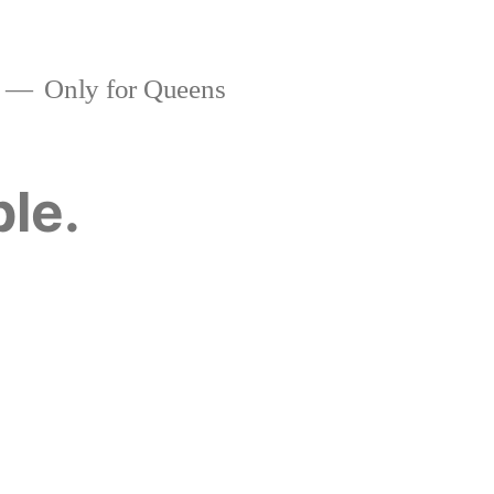
Only for Queens
ble.