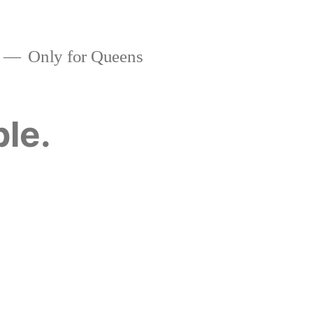
Only for Queens
ble.