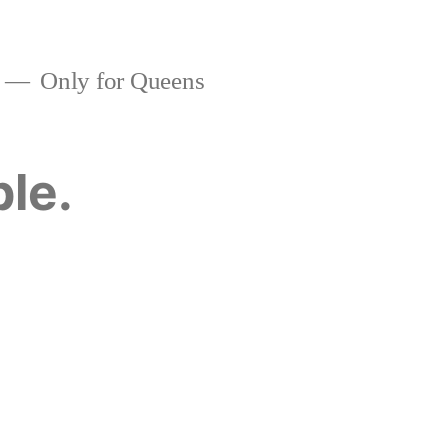
Only for Queens
ble.