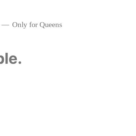
Only for Queens
ble.