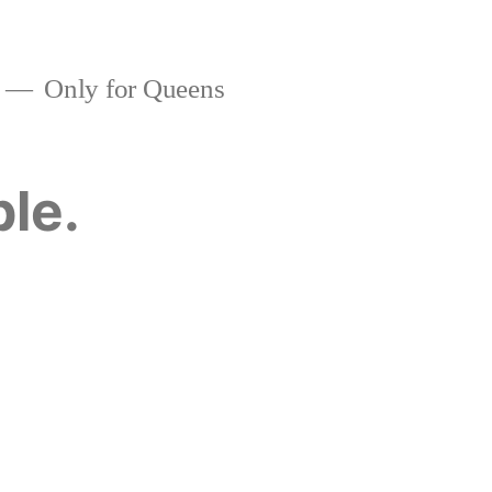
Only for Queens
ble.