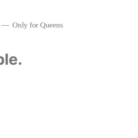
Only for Queens
ble.