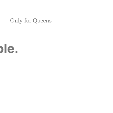
Only for Queens
ble.