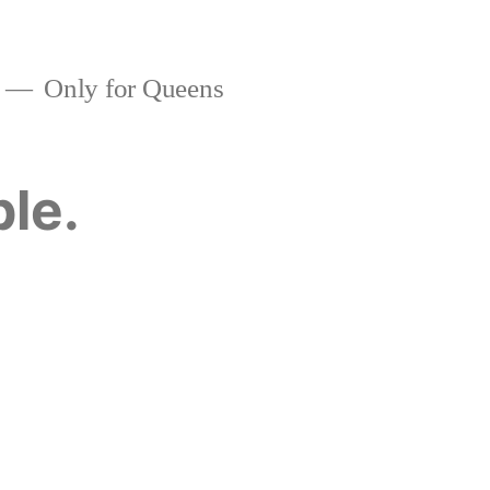
Only for Queens
ble.