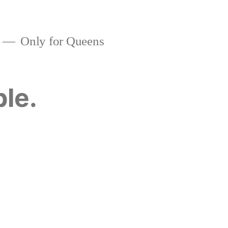
Only for Queens
ble.