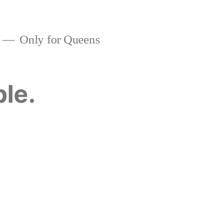
Only for Queens
ble.