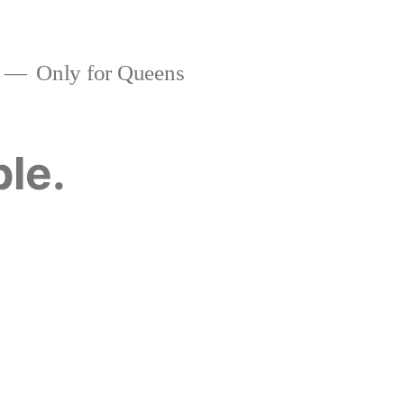
Only for Queens
ble.