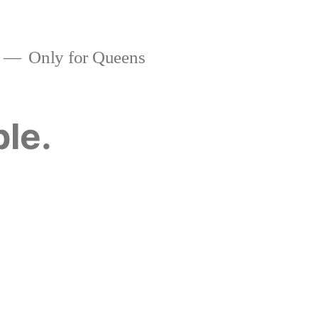
Only for Queens
ble.