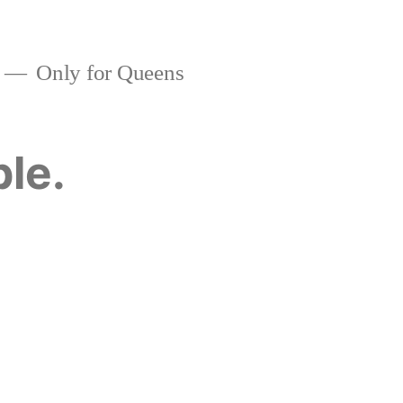
Only for Queens
ble.