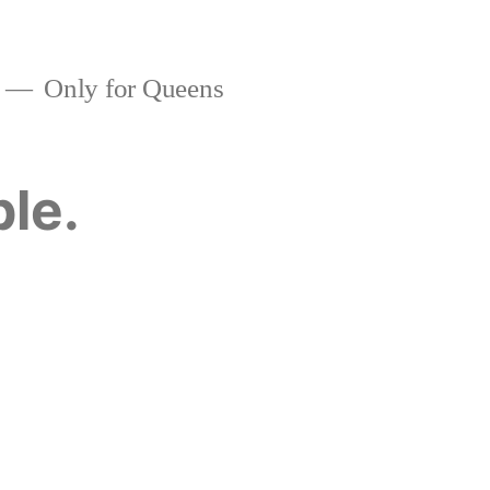
Only for Queens
ble.