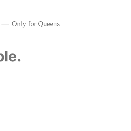
Only for Queens
ble.