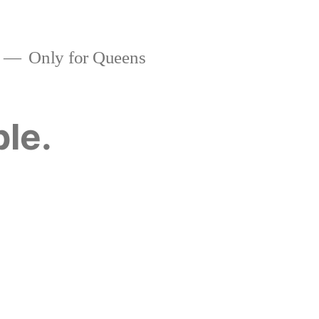
Only for Queens
ble.