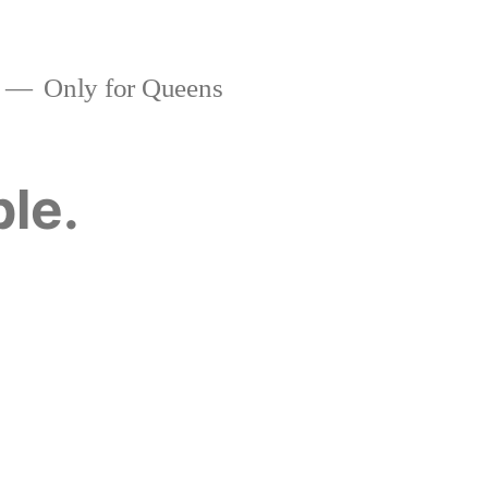
Only for Queens
ble.