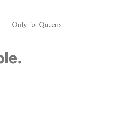
Only for Queens
ble.