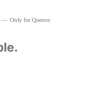
Only for Queens
ble.