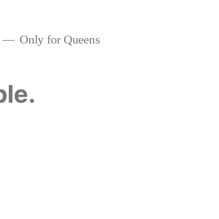
Only for Queens
ble.