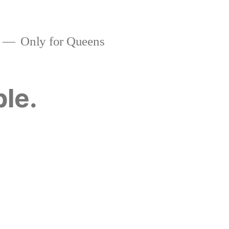
Only for Queens
ble.