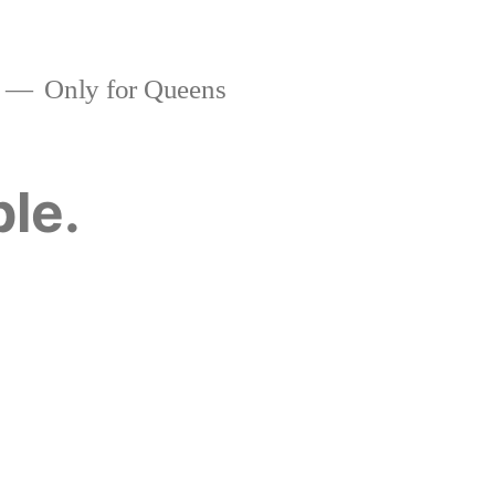
Only for Queens
ble.