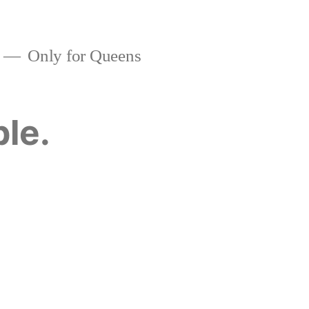
Only for Queens
ble.