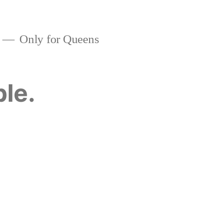
Only for Queens
ble.