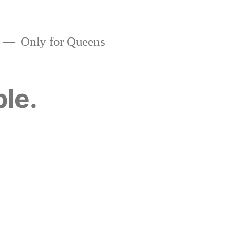
Only for Queens
ble.