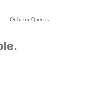
Only for Queens
ble.