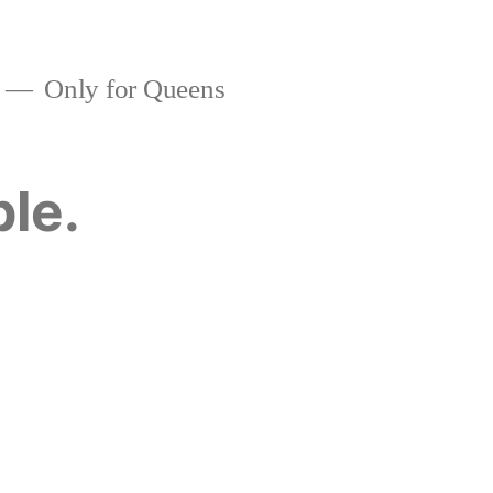
Only for Queens
ble.