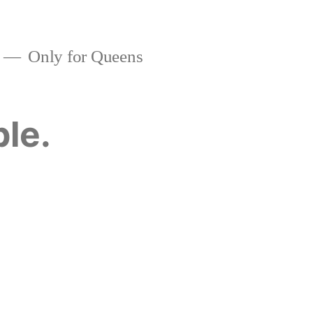
Only for Queens
ble.