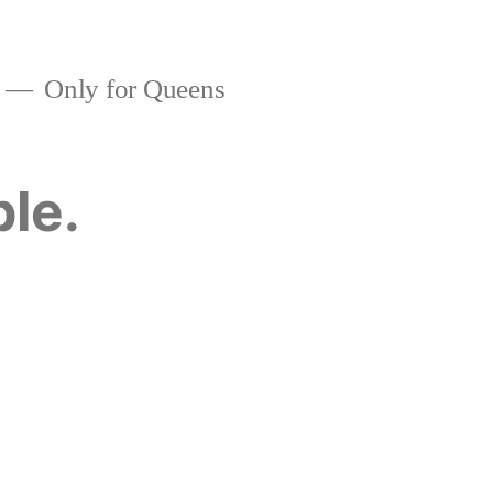
Only for Queens
ble.