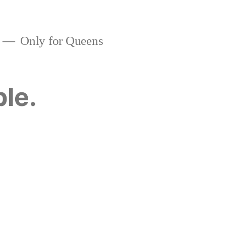
Only for Queens
ble.